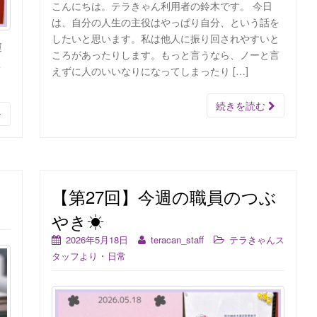
こんにちは。テラきゃん利用者の鈴木です。 今日
は、自分の人生の主役はやっぱり自分、という話を
したいと思います。私は他人に振り回されやすいと
運
ころがあったりします。もっと言うなら、ノーと言
こ
えずに人のいいなりになってしまったり […]
続きを読む
【第27回】今週の職員のつぶ
やき☀
2026年5月18日
teracan_staff
テラきゃんス
・
タッフより
日常