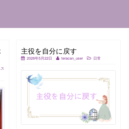
ぶ
主役を自分に戻す
2026年5月22日
teracan_user
日常
んス