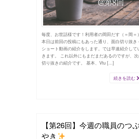
毎度、お世話様です！利用者の岡田だす（＝岡＝
本日は前回の投稿にもあった通り、面白切り抜き
ショート動画の紹介をします。では早速紹介して
きます。 これ以外にもまだまだあるのですが、次
切り抜きの紹介です。 基本、Vtu […]
続きを読む
【第26回】今週の職員のつ
やき