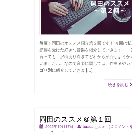
毎度！岡田のオススメ紹介第２回です！ 今回は私
影響を受けた好きな音楽を紹介していきます！…
言っても、沢山あり過ぎてどれから紹介しようか
いました…。なので音楽に関しては、作曲者やカ
ゴリ別に紹介していきま […]
続きを読む
岡田のススメ＠第１回
2025年10月17日
teracan_user
コメント