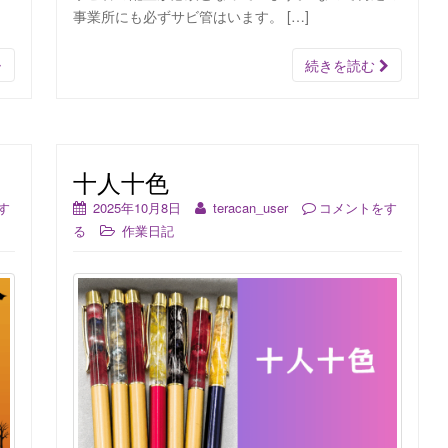
事業所にも必ずサビ管はいます。 […]
続きを読む
十人十色
す
2025年10月8日
teracan_user
コメントをす
る
作業日記