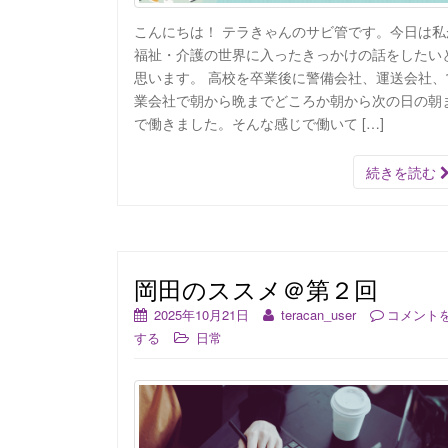
こんにちは！ テラきゃんのサビ管です。今日は私
福祉・介護の世界に入ったきっかけの話をしたい
思います。 高校を卒業後に警備会社、運送会社、
業会社で朝から晩までどころか朝から次の日の朝
で働きました。そんな感じで働いて […]
続きを読む
岡田のススメ＠第２回
2025年10月21日
teracan_user
コメント
する
日常