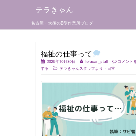
テラきゃん
名古屋・大須のB型作業所ブログ
福祉の仕事って
2025年10月30日
teracan_staff
コメント
・
する
テラきゃんスタッフより
日常