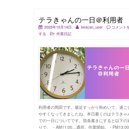
テラきゃんの一日＠利用者
2025年10月14日
teracan_user
コメント
する
作業日記
利用者の岡田です。最近すっかり秋めいて、過ご
やすくなってきましたね。本日書くのはテラきゃ
での一日についてです。箇条書きにすると以下の
りで、 ・AM11:00…通所。作業開始。・PM13:0