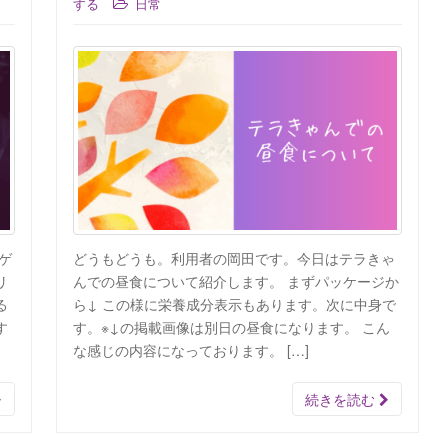
する
日常
ゲ
どうもどうも。利用者の岡田です。今日はテラきゃ
リ
んでの昼食について紹介します。 まずパッケージか
る
ら↓ この様に栄養成分表示もあります。次に中身で
す
す。※↓の掲載画像は別日の昼食になります。 こん
な感じの内容になっております。 […]
続きを読む