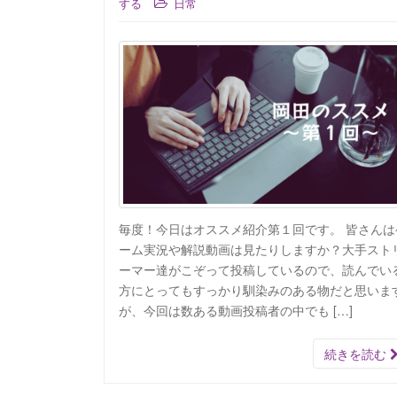
する
日常
毎度！今日はオススメ紹介第１回です。 皆さんは
ーム実況や解説動画は見たりしますか？大手スト
ーマー達がこぞって投稿しているので、読んでい
方にとってもすっかり馴染みのある物だと思いま
が、今回は数ある動画投稿者の中でも […]
続きを読む